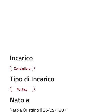
Incarico
Consigliere
Tipo di Incarico
Politico
Nato a
Nato a
Oristano
il
26/09/1987