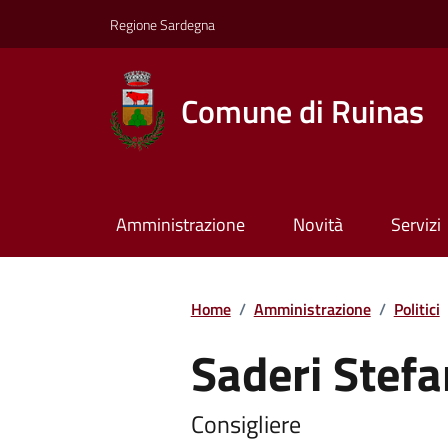
Regione Sardegna
Comune di Ruinas
Amministrazione
Novità
Servizi
Home
/
Amministrazione
/
Politici
Saderi Stef
Consigliere