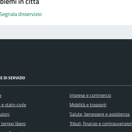
blemi in città
Segnala disservizio
E DI SERVIZIO
e
Imprese e commercio
e stato civile
Mobilità e trasporti
zioni
Salute, benessere e assistenza
e tempo libero
Tributi, finanze e contravvenzion