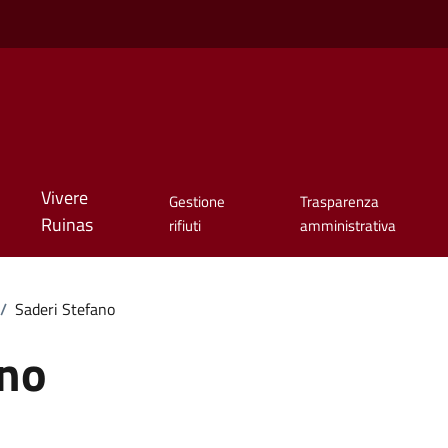
Vivere
Gestione
Trasparenza
Ruinas
rifiuti
amministrativa
/
Saderi Stefano
ano