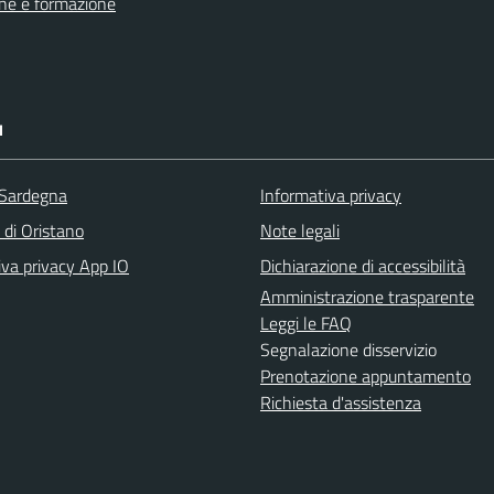
ne e formazione
I
 Sardegna
Informativa privacy
 di Oristano
Note legali
iva privacy App IO
Dichiarazione di accessibilità
Amministrazione trasparente
Leggi le FAQ
Segnalazione disservizio
Prenotazione appuntamento
Richiesta d'assistenza