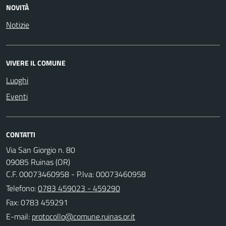
NOVITÀ
Notizie
VIVERE IL COMUNE
Luoghi
Eventi
CONTATTI
Via San Giorgio n. 80
09085 Ruinas (OR)
C.F. 00073460958 - P.Iva: 00073460958
Telefono:
0783 459023 - 459290
Fax: 0783 459291
E-mail: