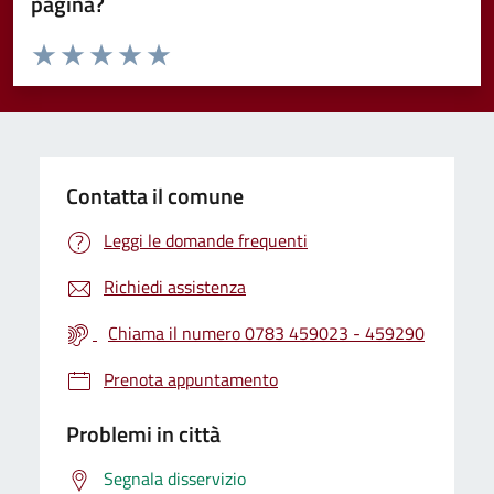
pagina?
Valuta da 1 a 5 stelle la pagina
Valuta 1 stelle su 5
Valuta 2 stelle su 5
Valuta 3 stelle su 5
Valuta 4 stelle su 5
Valuta 5 stelle su 5
Contatta il comune
Leggi le domande frequenti
Richiedi assistenza
Chiama il numero 0783 459023 - 459290
Prenota appuntamento
Problemi in città
Segnala disservizio