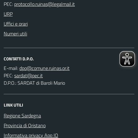
PEC:
URP
Uffici e orari
Numeri utili
CONTATTI D.P.O.
E-mail:
PEC:
D.P.O.: SARDAT di Baroli Mario
LINK UTILI
Regione Sardegna
Provincia di Oristano
Informativa privacy App IO