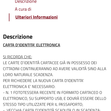
Descrizione
A cura di
Ulteriori Informazioni
Descrizione
CARTA D’IDENTITA’ ELETTRONICA
SI RICORDA CHE:
LE CARTE D`IDENTITÀ CARTACEE GIÀ IN POSSESSO DEI
CITTADINI CONTINUERANNO AD AVERE VALIDITÀ SINO ALLA
LORO NATURALE SCADENZA.
PER RICHIEDERE LA NUOVA CARTA D’IDENTITA’
ELETTRONICA E’ NECESSARIO:
- N. 1 FOTOTESSERA RECENTE IN FORMATO CARTACEO O
ELETTRONICO, SU SUPPORTO USB, E DOVRÀ ESSERE DELLO
STESSO TIPO UTILIZZATE PER IL PASSAPORTO;
- VECCHIA CARTA D`IDENTITÀ SCADUTA O IN SCADENZA;