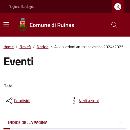
Regione Sardegna
Comune di Ruinas
Home
/
Novità
/
Notizie
/
Avvio lezioni anno scolastico 2024/2025
Eventi
Data:
Condividi
Vedi azioni
INDICE DELLA PAGINA