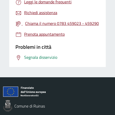
Leggi le domande frequenti
Richiedi assistenza
Chiama il numero 0783 459023 - 459290
Prenota appuntamento
Problemi in città
Segnala disservizio
Comune di Ruinas