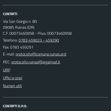
CONTATTI
Via San Giorgio n. 80
09085 Ruinas (OR)
C.F. 00073460958 - P.Iva: 00073460958
Telefono:
0783 459023 - 459290
Fax: 0783 459291
E-mail:
PEC:
URP
Uffici e orari
Numeri utili
CONTATTI D.P.O.