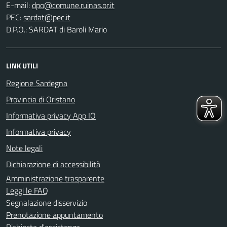
E-mail:
PEC:
D.P.O.: SARDAT di Baroli Mario
LINK UTILI
Regione Sardegna
Provincia di Oristano
Informativa privacy App IO
Informativa privacy
Note legali
Dichiarazione di accessibilità
Amministrazione trasparente
Leggi le FAQ
Segnalazione disservizio
Prenotazione appuntamento
Richiesta d'assistenza