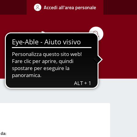
Accedi all'area personale
Seguici su
Cerca
Tutti gli
Urbanizzazione
argomenti...
 da: