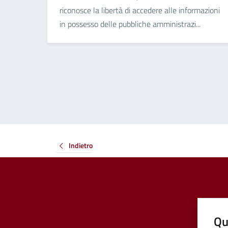
riconosce la libertà di accedere alle informazioni
in possesso delle pubbliche amministrazi...
Indietro
Qu