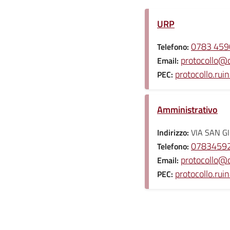
URP
0783 4590
Telefono:
protocollo@c
Email:
protocollo.rui
PEC:
Amministrativo
Indirizzo:
VIA SAN G
078345929
Telefono:
protocollo@c
Email:
protocollo.rui
PEC: