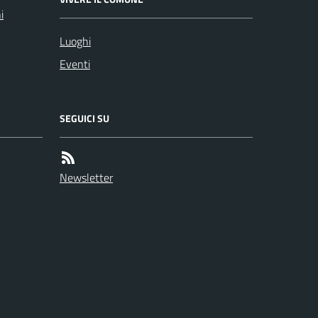
i
Luoghi
Eventi
SEGUICI SU
Newsletter