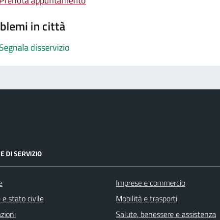
Prenota appuntamento
blemi in città
Segnala disservizio
E DI SERVIZIO
e
Imprese e commercio
e stato civile
Mobilità e trasporti
zioni
Salute, benessere e assistenza