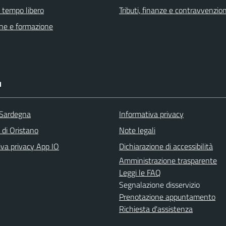
e tempo libero
Tributi, finanze e contravvenzion
ne e formazione
I
 Sardegna
Informativa privacy
 di Oristano
Note legali
iva privacy App IO
Dichiarazione di accessibilità
Amministrazione trasparente
Leggi le FAQ
Segnalazione disservizio
Prenotazione appuntamento
Richiesta d'assistenza