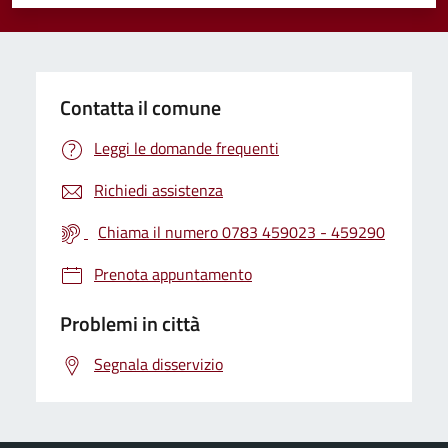
Valuta 1 stelle su 5
Valuta 2 stelle su 5
Valuta 3 stelle su 5
Valuta 4 stelle su 5
Valuta 5 stelle su 5
Contatta il comune
Leggi le domande frequenti
Richiedi assistenza
Chiama il numero 0783 459023 - 459290
Prenota appuntamento
Problemi in città
Segnala disservizio