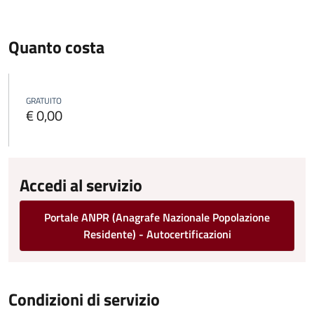
Quanto costa
GRATUITO
€ 0,00
Accedi al servizio
Portale ANPR (Anagrafe Nazionale Popolazione
Residente) - Autocertificazioni
Condizioni di servizio