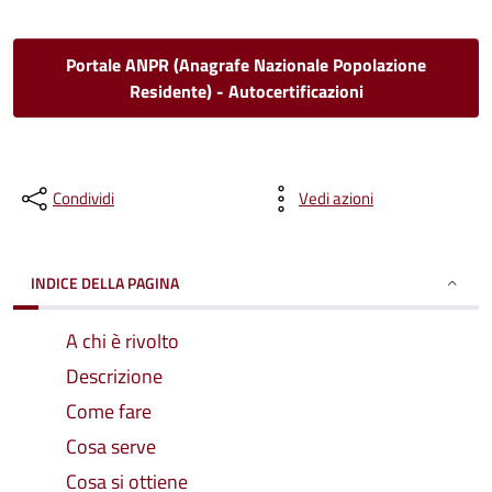
Portale ANPR (Anagrafe Nazionale Popolazione
Residente) - Autocertificazioni
Condividi
Vedi azioni
INDICE DELLA PAGINA
A chi è rivolto
Descrizione
Come fare
Cosa serve
Cosa si ottiene