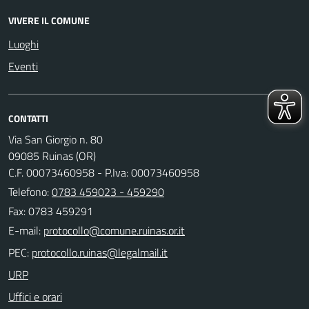
VIVERE IL COMUNE
Luoghi
Eventi
CONTATTI
Via San Giorgio n. 80
09085 Ruinas (OR)
C.F. 00073460958 - P.Iva: 00073460958
Telefono:
0783 459023 - 459290
Fax: 0783 459291
E-mail:
PEC:
URP
Uffici e orari