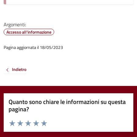
Argomenti:
Accesso all'informazione
Pagina aggiornata il 18/05/2023
Indietro
Quanto sono chiare le informazioni su questa
pagina?
Valuta da 1 a 5 stelle la pagina
Valuta 1 stelle su 5
Valuta 2 stelle su 5
Valuta 3 stelle su 5
Valuta 4 stelle su 5
Valuta 5 stelle su 5