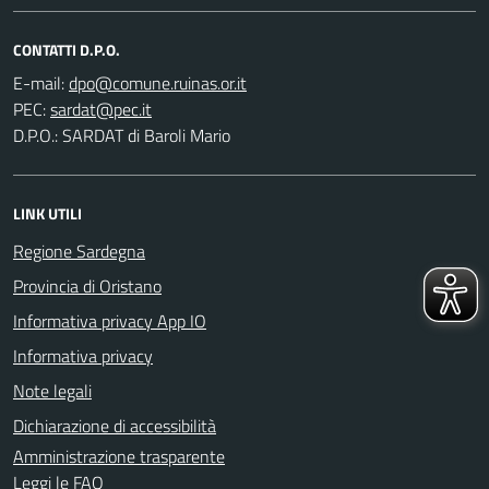
CONTATTI D.P.O.
E-mail:
PEC:
D.P.O.: SARDAT di Baroli Mario
LINK UTILI
Regione Sardegna
Provincia di Oristano
Informativa privacy App IO
Informativa privacy
Note legali
Dichiarazione di accessibilità
Amministrazione trasparente
Leggi le FAQ