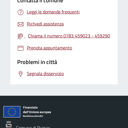
Contatta il comune
Leggi le domande frequenti
Richiedi assistenza
Chiama il numero 0783 459023 - 459290
Prenota appuntamento
Problemi in città
Segnala disservizio
Comune di Ruinas