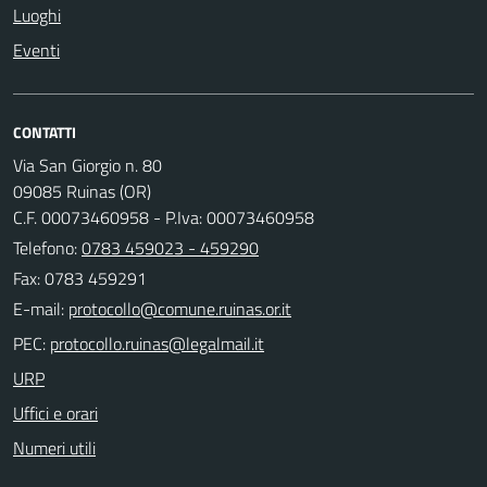
Luoghi
Eventi
CONTATTI
Via San Giorgio n. 80
09085 Ruinas (OR)
C.F. 00073460958 - P.Iva: 00073460958
Telefono:
0783 459023 - 459290
Fax: 0783 459291
E-mail:
PEC:
URP
Uffici e orari
Numeri utili