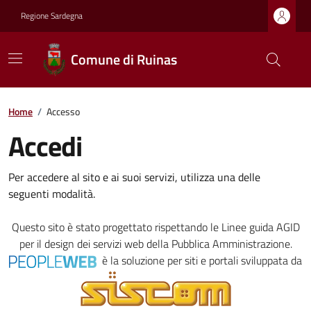
Regione Sardegna
Comune di Ruinas
Home
/
Accesso
Accedi
Per accedere al sito e ai suoi servizi, utilizza una delle
seguenti modalità.
Questo sito è stato progettato rispettando le
Linee guida AGID
per il design dei servizi web della Pubblica Amministrazione.
è la soluzione per siti e portali sviluppata da