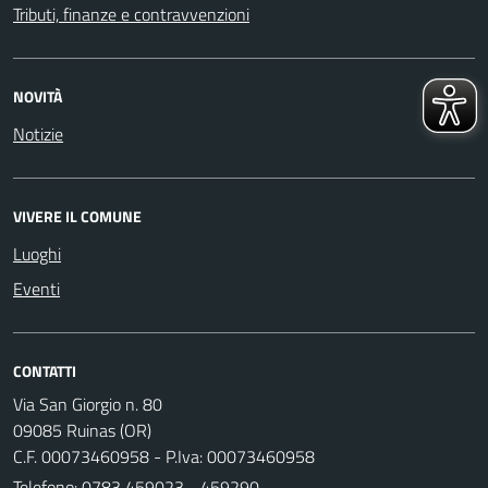
Tributi, finanze e contravvenzioni
NOVITÀ
Notizie
VIVERE IL COMUNE
Luoghi
Eventi
CONTATTI
Via San Giorgio n. 80
09085 Ruinas (OR)
C.F. 00073460958 - P.Iva: 00073460958
Telefono:
0783 459023 - 459290