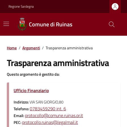
Regione Sardegna
Comune di Ruinas
Home
/
Argomenti
/
Trasparenza amministrativa
Trasparenza amministrativa
Questo argomento è gestito da:
Ufficio Finanziario
Indirizzo:
VIA SAN GIORGIO,80
0783459290 int. 6
Telefono:
protocollo@comune.ruinas.or.it
Email:
protocollo.ruinas@legalmail.it
PEC: