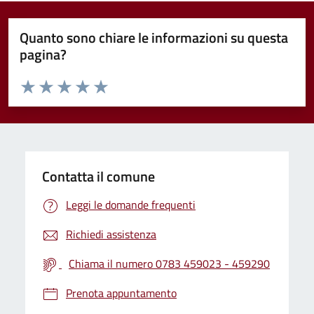
Quanto sono chiare le informazioni su questa
pagina?
Valuta da 1 a 5 stelle la pagina
Valuta 1 stelle su 5
Valuta 2 stelle su 5
Valuta 3 stelle su 5
Valuta 4 stelle su 5
Valuta 5 stelle su 5
Contatta il comune
Leggi le domande frequenti
Richiedi assistenza
Chiama il numero 0783 459023 - 459290
Prenota appuntamento