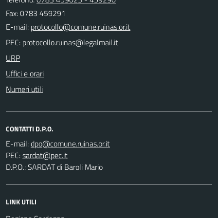
Fax: 0783 459291
E-mail:
PEC:
URP
Uffici e orari
Numeri utili
CONTATTI D.P.O.
E-mail:
PEC:
D.P.O.: SARDAT di Baroli Mario
LINK UTILI