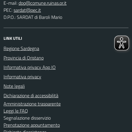
E-mail:
PEC:
D.P.O.: SARDAT di Baroli Mario
LINK UTILI
Regione Sardegna
Provincia di Oristano
Informativa privacy App IO
Informativa privacy
Note legali
Dichiarazione di accessibilità
Amministrazione trasparente
Leggi le FAQ
Segnalazione disservizio
Prenotazione appuntamento
Richiesta d'assistenza