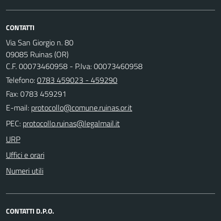
CONTATTI
Via San Giorgio n. 80
09085 Ruinas (OR)
C.F. 00073460958 - P.Iva: 00073460958
Telefono:
0783 459023 - 459290
Fax: 0783 459291
E-mail:
PEC:
URP
Uffici e orari
Numeri utili
CONTATTI D.P.O.