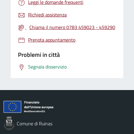
Leggi le domande frequenti
Richiedi assistenza
Chiama il numero 0783 459023 - 459290
Prenota appuntamento
Problemi in città
Segnala disservizio
Comune di Ruinas