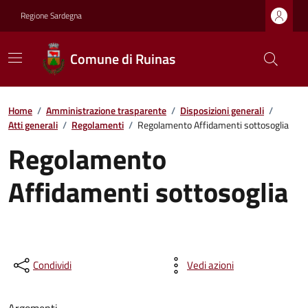
Regione Sardegna
Comune di Ruinas
Home
/
Amministrazione trasparente
/
Disposizioni generali
/
Atti generali
/
Regolamenti
/
Regolamento Affidamenti sottosoglia
Regolamento
Affidamenti sottosoglia
Condividi
Vedi azioni