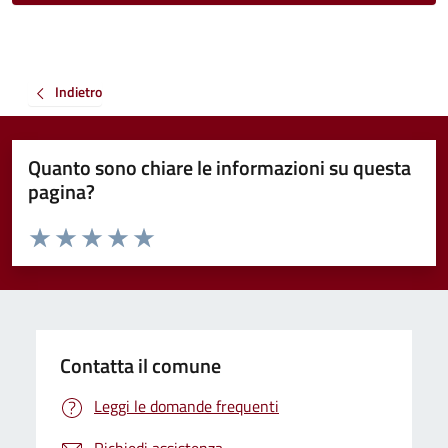
Indietro
Quanto sono chiare le informazioni su questa
pagina?
Valuta da 1 a 5 stelle la pagina
Valuta 1 stelle su 5
Valuta 2 stelle su 5
Valuta 3 stelle su 5
Valuta 4 stelle su 5
Valuta 5 stelle su 5
Contatta il comune
Leggi le domande frequenti
Richiedi assistenza