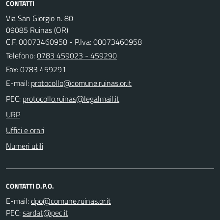
CONTATTI
Via San Giorgio n. 80
09085 Ruinas (OR)
C.F. 00073460958 - P.Iva: 00073460958
Telefono:
0783 459023 - 459290
Fax: 0783 459291
E-mail:
PEC:
URP
Uffici e orari
Numeri utili
CONTATTI D.P.O.
E-mail:
PEC: