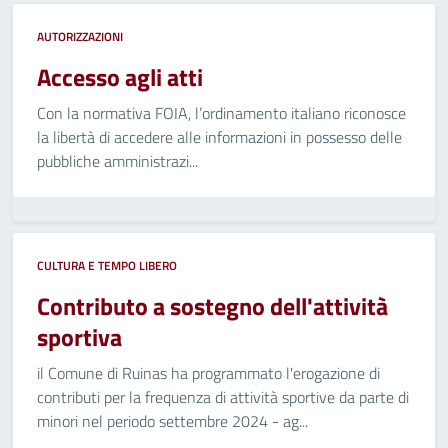
AUTORIZZAZIONI
Accesso agli atti
Con la normativa FOIA, l’ordinamento italiano riconosce
la libertà di accedere alle informazioni in possesso delle
pubbliche amministrazi...
CULTURA E TEMPO LIBERO
Contributo a sostegno dell'attività
sportiva
il Comune di Ruinas ha programmato l'erogazione di
contributi per la frequenza di attività sportive da parte di
minori nel periodo settembre 2024 - ag...