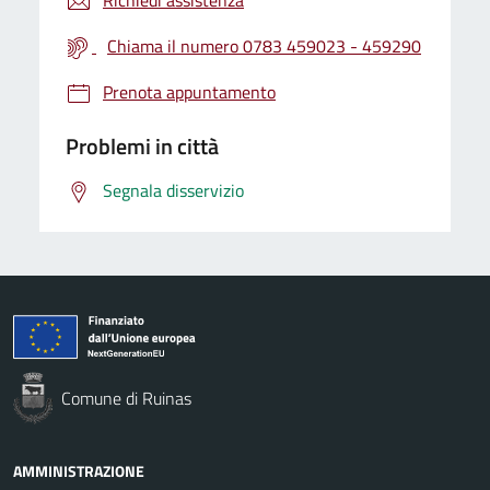
Chiama il numero 0783 459023 - 459290
Prenota appuntamento
Problemi in città
Segnala disservizio
Comune di Ruinas
AMMINISTRAZIONE