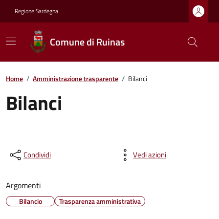
Regione Sardegna
Comune di Ruinas
Home
/
Amministrazione trasparente
/
Bilanci
Bilanci
Condividi
Vedi azioni
Argomenti
Bilancio
Trasparenza amministrativa