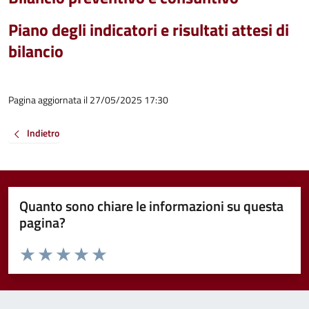
Piano degli indicatori e risultati attesi di
bilancio
Pagina aggiornata il 27/05/2025 17:30
Indietro
Quanto sono chiare le informazioni su questa
pagina?
Valuta da 1 a 5 stelle la pagina
Valuta 1 stelle su 5
Valuta 2 stelle su 5
Valuta 3 stelle su 5
Valuta 4 stelle su 5
Valuta 5 stelle su 5