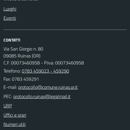
Luoghi
Eventi
CONTATTI
Via San Giorgio n. 80
09085 Ruinas (OR)
C.F. 00073460958 - P.Iva: 00073460958
Telefono:
0783 459023 - 459290
Fax: 0783 459291
E-mail:
PEC:
URP
Uffici e orari
Numeri utili