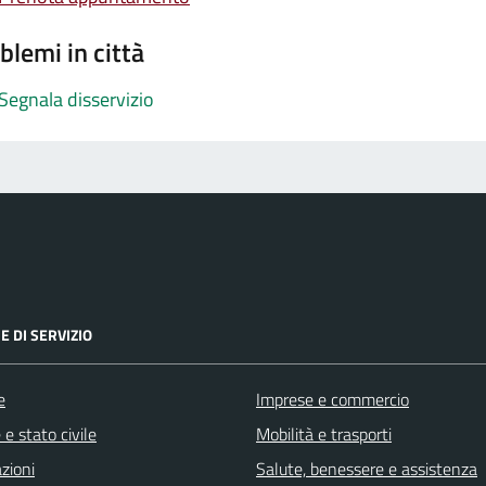
blemi in città
Segnala disservizio
E DI SERVIZIO
e
Imprese e commercio
e stato civile
Mobilità e trasporti
zioni
Salute, benessere e assistenza