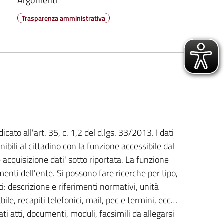
Argomenti
Trasparenza amministrativa
cato all'art. 35, c. 1,2 del d.lgs. 33/2013. I dati
ibili al cittadino con la funzione accessibile dal
e acquisizione dati' sotto riportata. La funzione
nti dell'ente. Si possono fare ricerche per tipo,
 descrizione e riferimenti normativi, unità
le, recapiti telefonici, mail, pec e termini, ecc…
ti atti, documenti, moduli, facsimili da allegarsi