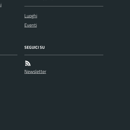
i
Luoghi
Eventi
SEGUICI SU
Newsletter