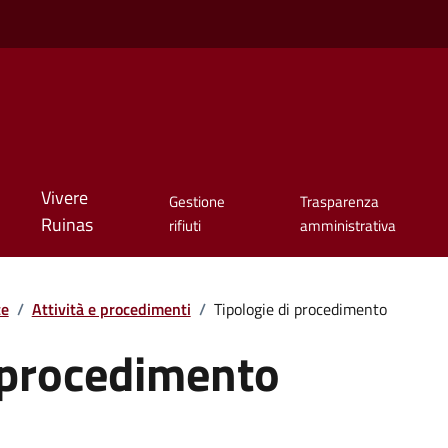
Vivere
Gestione
Trasparenza
Ruinas
rifiuti
amministrativa
te
/
Attività e procedimenti
/
Tipologie di procedimento
i procedimento