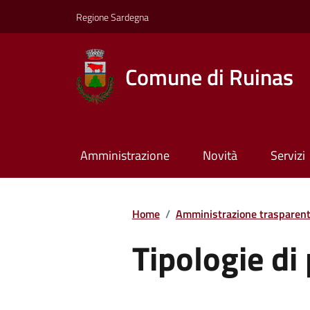
Regione Sardegna
Comune di Ruinas
Amministrazione
Novità
Servizi
Home
/
Amministrazione trasparen
Tipologie d