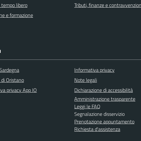
e tempo libero
Tributi, finanze e contravvenzion
ne e formazione
I
 Sardegna
Informativa privacy
 di Oristano
Note legali
iva privacy App IO
Dichiarazione di accessibilità
Amministrazione trasparente
Leggi le FAQ
Segnalazione disservizio
Prenotazione appuntamento
Richiesta d'assistenza