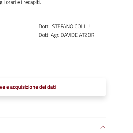
li orari e i recapiti.
Dott. STEFANO COLLU
Dott. Agr. DAVIDE ATZORI
ve e acquisizione dei dati