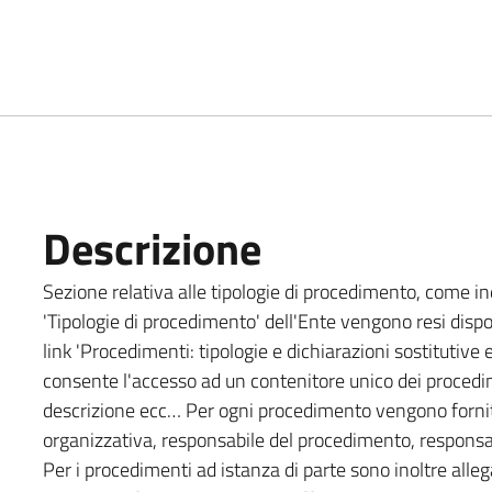
Descrizione
Sezione relativa alle tipologie di procedimento, come indi
'Tipologie di procedimento' dell'Ente vengono resi dispon
link 'Procedimenti: tipologie e dichiarazioni sostitutive 
consente l'accesso ad un contenitore unico dei procedime
descrizione ecc… Per ogni procedimento vengono forniti:
organizzativa, responsabile del procedimento, responsabi
Per i procedimenti ad istanza di parte sono inoltre allega