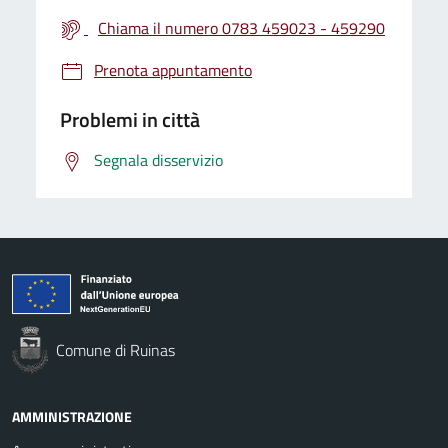
Chiama il numero 0783 459023 - 459290
Prenota appuntamento
Problemi in città
Segnala disservizio
Comune di Ruinas
AMMINISTRAZIONE