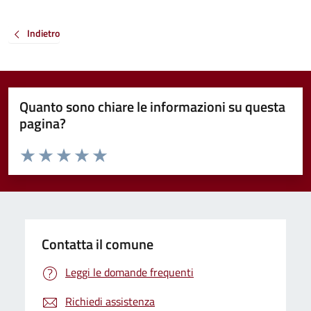
Indietro
Quanto sono chiare le informazioni su questa
pagina?
Valuta da 1 a 5 stelle la pagina
Valuta 1 stelle su 5
Valuta 2 stelle su 5
Valuta 3 stelle su 5
Valuta 4 stelle su 5
Valuta 5 stelle su 5
Contatta il comune
Leggi le domande frequenti
Richiedi assistenza