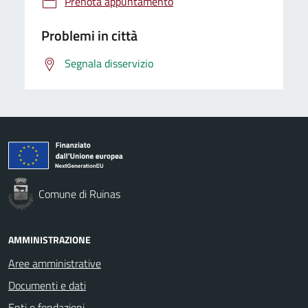
Prenota appuntamento
Problemi in città
Segnala disservizio
Comune di Ruinas
AMMINISTRAZIONE
Aree amministrative
Documenti e dati
Enti e fondazioni