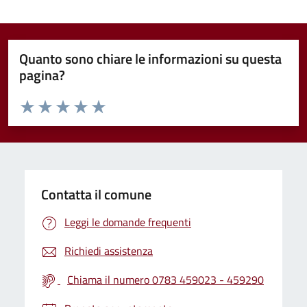
Quanto sono chiare le informazioni su questa
pagina?
Valuta da 1 a 5 stelle la pagina
Valuta 1 stelle su 5
Valuta 2 stelle su 5
Valuta 3 stelle su 5
Valuta 4 stelle su 5
Valuta 5 stelle su 5
Contatta il comune
Leggi le domande frequenti
Richiedi assistenza
Chiama il numero 0783 459023 - 459290