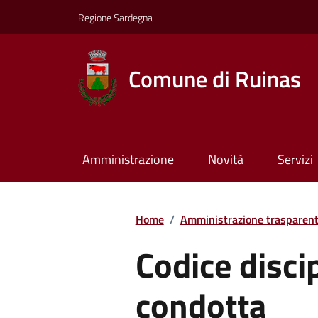
Regione Sardegna
Comune di Ruinas
Amministrazione
Novità
Servizi
Home
/
Amministrazione trasparen
Codice discip
condotta