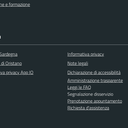
ne e formazione
I
 Sardegna
Informativa privacy
 di Oristano
Note legali
iva privacy App IO
Dichiarazione di accessibilità
Amministrazione trasparente
Leggi le FAQ
Segnalazione disservizio
Prenotazione appuntamento
Richiesta d'assistenza