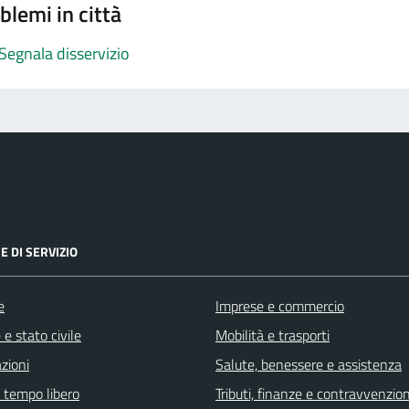
blemi in città
Segnala disservizio
E DI SERVIZIO
e
Imprese e commercio
e stato civile
Mobilità e trasporti
zioni
Salute, benessere e assistenza
e tempo libero
Tributi, finanze e contravvenzion