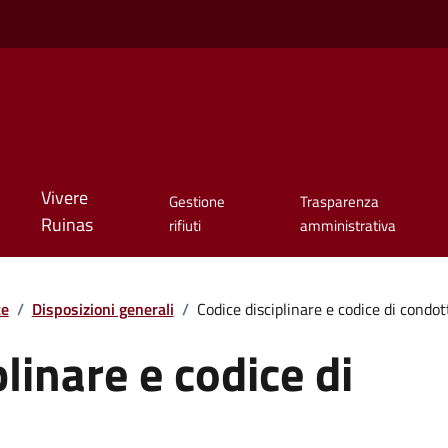
Vivere
Gestione
Trasparenza
Ruinas
rifiuti
amministrativa
te
/
Disposizioni generali
/
Codice disciplinare e codice di condot
linare e codice di