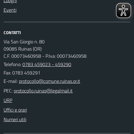
Luoghi
Eventi
CONTATTI
Via San Giorgio n. 80
09085 Ruinas (OR)
C.F. 00073460958 - P.Iva: 00073460958
Telefono:
0783 459023 - 459290
Fax: 0783 459291
E-mail:
PEC:
URP
Uffici e orari
Numeri utili