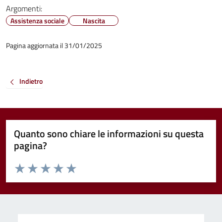
Argomenti:
Assistenza sociale
Nascita
Pagina aggiornata il 31/01/2025
Indietro
Quanto sono chiare le informazioni su questa
pagina?
Valuta da 1 a 5 stelle la pagina
Valuta 1 stelle su 5
Valuta 2 stelle su 5
Valuta 3 stelle su 5
Valuta 4 stelle su 5
Valuta 5 stelle su 5