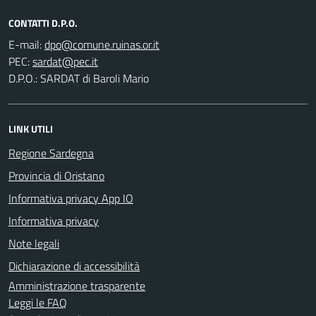
CONTATTI D.P.O.
E-mail:
PEC:
D.P.O.: SARDAT di Baroli Mario
LINK UTILI
Regione Sardegna
Provincia di Oristano
Informativa privacy App IO
Informativa privacy
Note legali
Dichiarazione di accessibilità
Amministrazione trasparente
Leggi le FAQ