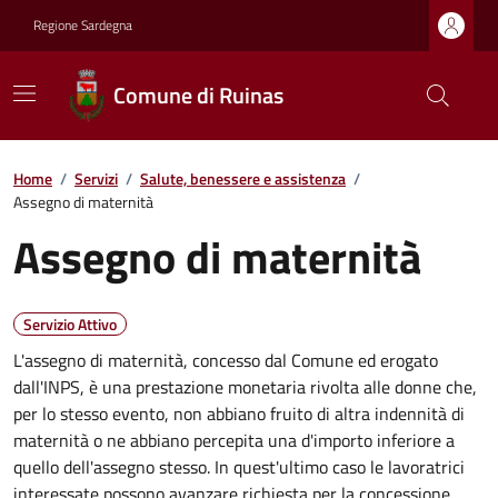
Regione Sardegna
Comune di Ruinas
Home
/
Servizi
/
Salute, benessere e assistenza
/
Assegno di maternità
Assegno di maternità
Servizio Attivo
L'assegno di maternità, concesso dal Comune ed erogato
dall'INPS, è una prestazione monetaria rivolta alle donne che,
per lo stesso evento, non abbiano fruito di altra indennità di
maternità o ne abbiano percepita una d'importo inferiore a
quello dell'assegno stesso. In quest'ultimo caso le lavoratrici
interessate possono avanzare richiesta per la concessione