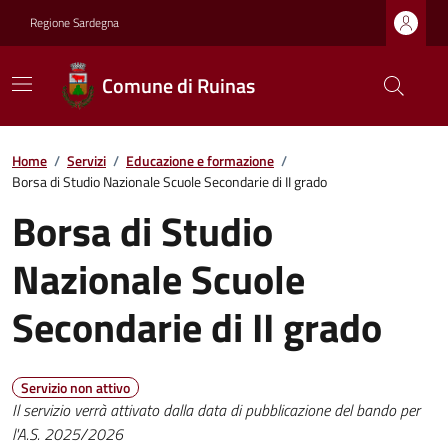
Regione Sardegna
Comune di Ruinas
Home
/
Servizi
/
Educazione e formazione
/
Borsa di Studio Nazionale Scuole Secondarie di II grado
Borsa di Studio
Nazionale Scuole
Secondarie di II grado
Servizio non attivo
Il servizio verrà attivato dalla data di pubblicazione del bando per
l'A.S. 2025/2026