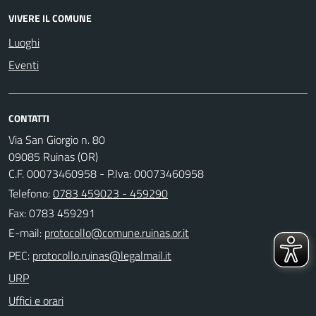
VIVERE IL COMUNE
Luoghi
Eventi
CONTATTI
Via San Giorgio n. 80
09085 Ruinas (OR)
C.F. 00073460958 - P.Iva: 00073460958
Telefono:
0783 459023 - 459290
Fax: 0783 459291
E-mail:
PEC:
URP
Uffici e orari