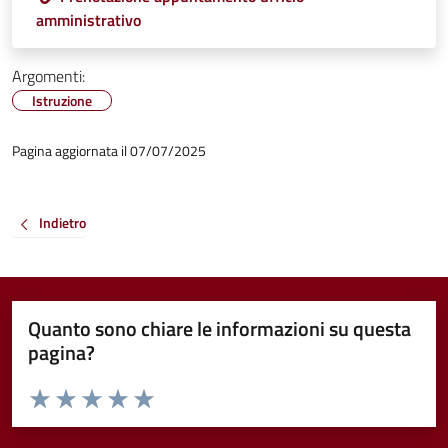
amministrativo
Argomenti:
Istruzione
Pagina aggiornata il 07/07/2025
Indietro
Quanto sono chiare le informazioni su questa
pagina?
Valuta da 1 a 5 stelle la pagina
Valuta 1 stelle su 5
Valuta 2 stelle su 5
Valuta 3 stelle su 5
Valuta 4 stelle su 5
Valuta 5 stelle su 5