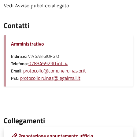
Vedi Avviso pubblico allegato
Contatti
Amministrativo
Indirizzo:
VIA SAN GIORGIO
0783459290 int. 4
Telefono:
protocollo@comune.ruinas.or.it
Email:
protocollo.ruinas@legalmail.it
PEC:
Collegamenti
Prenotazione appuntamento ufficio