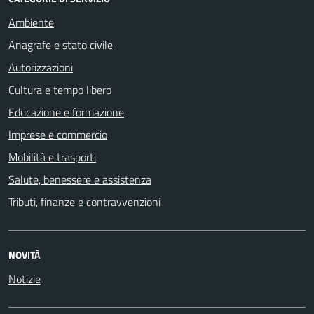
Ambiente
Anagrafe e stato civile
Autorizzazioni
Cultura e tempo libero
Educazione e formazione
Imprese e commercio
Mobilità e trasporti
Salute, benessere e assistenza
Tributi, finanze e contravvenzioni
NOVITÀ
Notizie