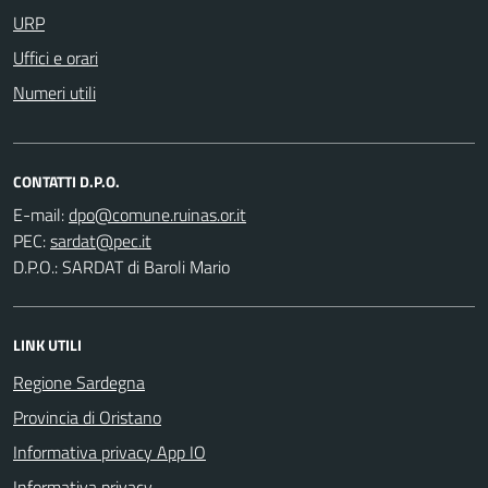
URP
Uffici e orari
Numeri utili
CONTATTI D.P.O.
E-mail:
PEC:
D.P.O.: SARDAT di Baroli Mario
LINK UTILI
Regione Sardegna
Provincia di Oristano
Informativa privacy App IO
Informativa privacy