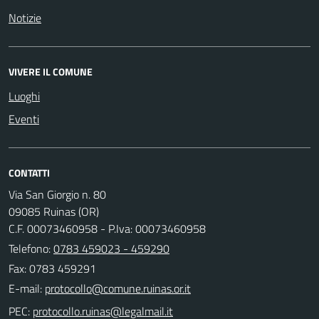
Notizie
VIVERE IL COMUNE
Luoghi
Eventi
CONTATTI
Via San Giorgio n. 80
09085 Ruinas (OR)
C.F. 00073460958 - P.Iva: 00073460958
Telefono:
0783 459023 - 459290
Fax: 0783 459291
E-mail:
PEC: