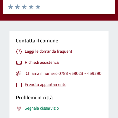
Valuta da 1 a 5 stelle la pagina
Valuta 1 stelle su 5
Valuta 2 stelle su 5
Valuta 3 stelle su 5
Valuta 4 stelle su 5
Valuta 5 stelle su 5
Contatta il comune
Leggi le domande frequenti
Richiedi assistenza
Chiama il numero 0783 459023 - 459290
Prenota appuntamento
Problemi in città
Segnala disservizio