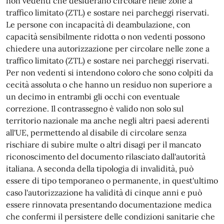
non vedenti che desiderano circolare nelle zone a
traffico limitato (ZTL) e sostare nei parcheggi riservati.
Le persone con incapacità di deambulazione, con
capacità sensibilmente ridotta o non vedenti possono
chiedere una autorizzazione per circolare nelle zone a
traffico limitato (ZTL) e sostare nei parcheggi riservati.
Per non vedenti si intendono coloro che sono colpiti da
cecità assoluta o che hanno un residuo non superiore a
un decimo in entrambi gli occhi con eventuale
correzione. Il contrassegno è valido non solo sul
territorio nazionale ma anche negli altri paesi aderenti
all'UE, permettendo al disabile di circolare senza
rischiare di subire multe o altri disagi per il mancato
riconoscimento del documento rilasciato dall'autorità
italiana. A seconda della tipologia di invalidità, può
essere di tipo temporaneo o permanente, in quest'ultimo
caso l'autorizzazione ha validità di cinque anni e può
essere rinnovata presentando documentazione medica
che confermi il persistere delle condizioni sanitarie che