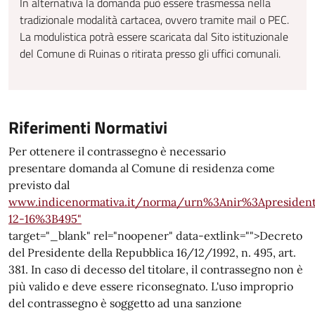
In alternativa la domanda può essere trasmessa nella
tradizionale modalità cartacea, ovvero tramite mail o PEC.
La modulistica potrà essere scaricata dal Sito istituzionale
del Comune di Ruinas o ritirata presso gli uffici comunali.
Riferimenti Normativi
Per ottenere il contrassegno è necessario
presentare domanda al Comune di residenza come
previsto dal
www.indicenormativa.it/norma/urn%3Anir%3Apresident
12-16%3B495"
target="_blank" rel="noopener" data-extlink="">Decreto
del Presidente della Repubblica 16/12/1992, n. 495, art.
381. In caso di decesso del titolare, il contrassegno non è
più valido e deve essere riconsegnato. L'uso improprio
del contrassegno è soggetto ad una sanzione