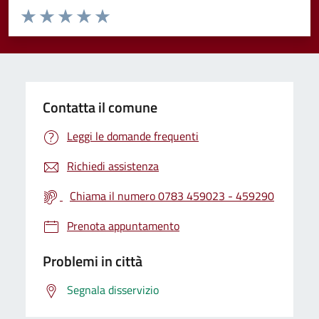
Valuta da 1 a 5 stelle la pagina
Valuta 1 stelle su 5
Valuta 2 stelle su 5
Valuta 3 stelle su 5
Valuta 4 stelle su 5
Valuta 5 stelle su 5
Contatta il comune
Leggi le domande frequenti
Richiedi assistenza
Chiama il numero 0783 459023 - 459290
Prenota appuntamento
Problemi in città
Segnala disservizio