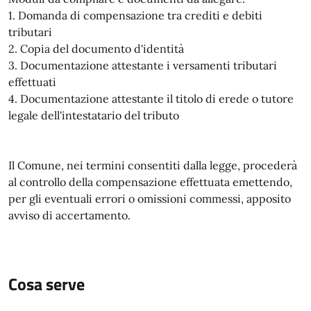
1. Domanda di compensazione tra crediti e debiti
tributari
2. Copia del documento d'identità
3. Documentazione attestante i versamenti tributari
effettuati
4. Documentazione attestante il titolo di erede o tutore
legale dell'intestatario del tributo
Il Comune, nei termini consentiti dalla legge, procederà
al controllo della compensazione effettuata emettendo,
per gli eventuali errori o omissioni commessi, apposito
avviso di accertamento.
Cosa serve