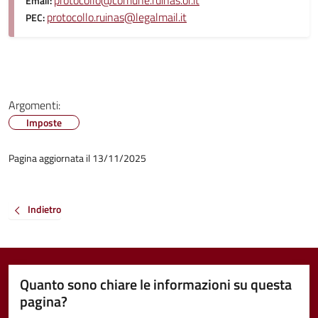
protocollo@comune.ruinas.or.it
Email:
protocollo.ruinas@legalmail.it
PEC:
Argomenti:
Imposte
Pagina aggiornata il 13/11/2025
Indietro
Quanto sono chiare le informazioni su questa
pagina?