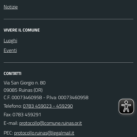
Notizie
VIVERE IL COMUNE
Luoghi
Eventi
CONTATTI
Via San Giorgio n. 80
09085 Ruinas (OR)
C.F. 00073460958 - P.Iva: 00073460958
Telefono:
0783 459023 - 459290
Fax: 0783 459291
E-mail:
PEC: