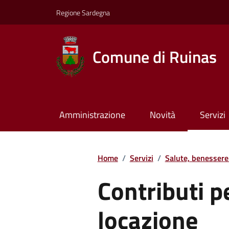
Regione Sardegna
Comune di Ruinas
Amministrazione
Novità
Servizi
Home
/
Servizi
/
Salute, benessere
Contributi p
locazione