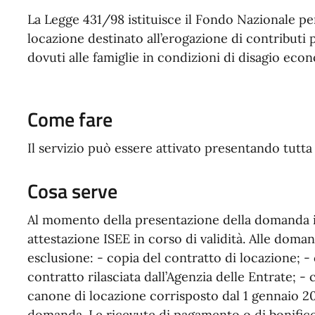
La Legge 431/98 istituisce il Fondo Nazionale per 
locazione destinato all’erogazione di contributi
dovuti alle famiglie in condizioni di disagio eco
Come fare
Il servizio può essere attivato presentando tutt
Cosa serve
Al momento della presentazione della domanda il
attestazione ISEE in corso di validità. Alle doma
esclusione: - copia del contratto di locazione; - 
contratto rilasciata dall’Agenzia delle Entrate; -
canone di locazione corrisposto dal 1 gennaio 202
domanda. Le ricevute di pagamento o di bonifico