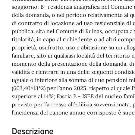
soggiorno; B- residenza anagrafica nel Comune d
della domanda, o nel periodo relativamente al qual
di contratto di locazione ad uso residenziale di 
pubblica, sita nel Comune di Ruinas, occupata a t
titolarità, in capo al richiedente o ad altri compon
proprietà, usufrutto, uso e abitazione su un all
familiare, sito in qualsiasi località del territorio
momento della presentazione della domanda, di a
validità e rientrare in una delle seguenti condizi
uguale o inferiore alla somma di due pensioni m
(603,40*13*2) per l’anno 2025, rispetto al quale
superiore al 14%; Fascia B - ISEE del nucleo famil
previsto per l’accesso all’edilizia sovvenzionata, 
l’incidenza del canone annuo corrisposto è supe
Descrizione