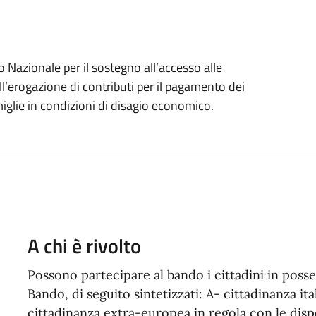
 Nazionale per il sostegno all’accesso alle
ll’erogazione di contributi per il pagamento dei
miglie in condizioni di disagio economico.
A chi è rivolto
Possono partecipare al bando i cittadini in possess
Bando, di seguito sintetizzati: A- cittadinanza it
cittadinanza extra-europea in regola con le disp