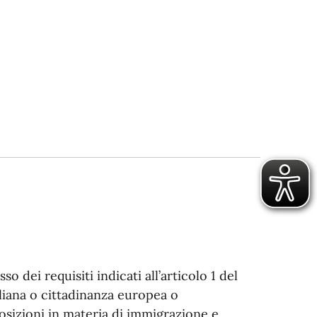
o dei requisiti indicati all’articolo 1 del
aliana o cittadinanza europea o
osizioni in materia di immigrazione e