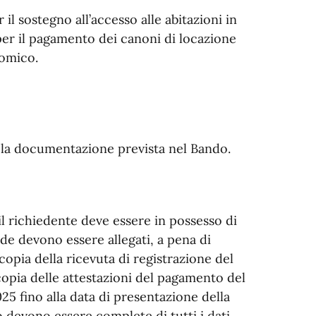
il sostegno all’accesso alle abitazioni in
 per il pagamento dei canoni di locazione
nomico.
a la documentazione prevista nel Bando.
 richiedente deve essere in possesso di
nde devono essere allegati, a pena di
copia della ricevuta di registrazione del
 copia delle attestazioni del pagamento del
5 fino alla data di presentazione della
 devono essere complete di tutti i dati